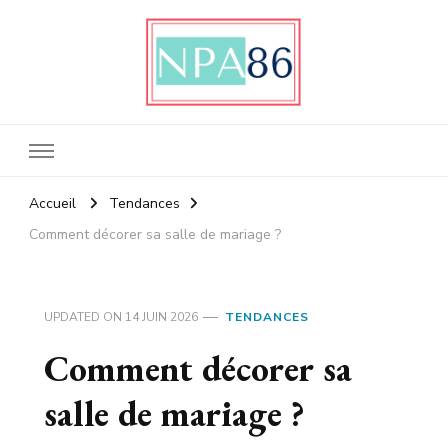
Npa86
Votre actualité people et lifestyle
Accueil
Tendances
Comment décorer sa salle de mariage ?
UPDATED ON
14 JUIN 2026
TENDANCES
Comment décorer sa
salle de mariage ?