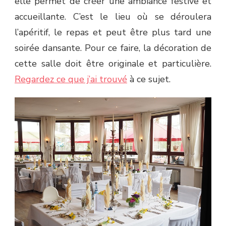
elle permet de créer une ambiance festive et
accueillante. C’est le lieu où se déroulera
l’apéritif, le repas et peut être plus tard une
soirée dansante. Pour ce faire, la décoration de
cette salle doit être originale et particulière.
Regardez ce que j’ai trouvé
à ce sujet.