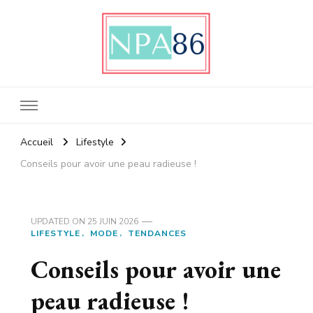
Npa86
Votre actualité people et lifestyle
Accueil
Lifestyle
Conseils pour avoir une peau radieuse !
UPDATED ON
25 JUIN 2026
LIFESTYLE
MODE
TENDANCES
Conseils pour avoir une
peau radieuse !